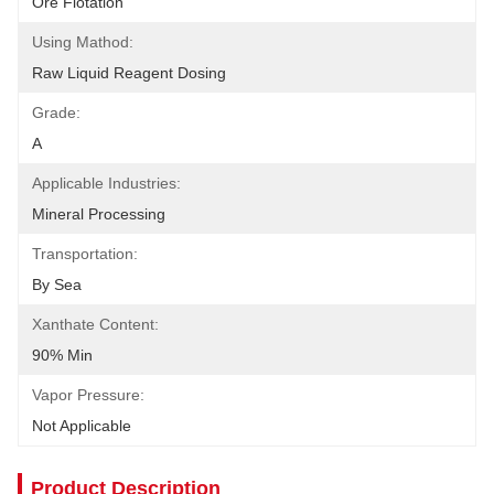
Ore Flotation
Using Mathod:
Raw Liquid Reagent Dosing
Grade:
A
Applicable Industries:
Mineral Processing
Transportation:
By Sea
Xanthate Content:
90% Min
Vapor Pressure:
Not Applicable
Product Description