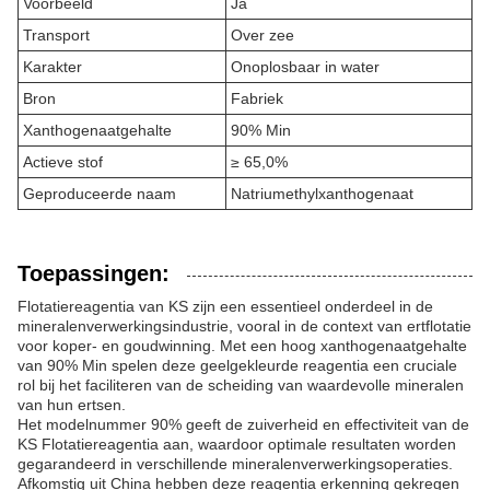
Voorbeeld
Ja
Transport
Over zee
Karakter
Onoplosbaar in water
Bron
Fabriek
Xanthogenaatgehalte
90% Min
Actieve stof
≥ 65,0%
Geproduceerde naam
Natriumethylxanthogenaat
Toepassingen:
Flotatiereagentia van KS zijn een essentieel onderdeel in de
mineralenverwerkingsindustrie, vooral in de context van ertflotatie
voor koper- en goudwinning. Met een hoog xanthogenaatgehalte
van 90% Min spelen deze geelgekleurde reagentia een cruciale
rol bij het faciliteren van de scheiding van waardevolle mineralen
van hun ertsen.
Het modelnummer 90% geeft de zuiverheid en effectiviteit van de
KS Flotatiereagentia aan, waardoor optimale resultaten worden
gegarandeerd in verschillende mineralenverwerkingsoperaties.
Afkomstig uit China hebben deze reagentia erkenning gekregen