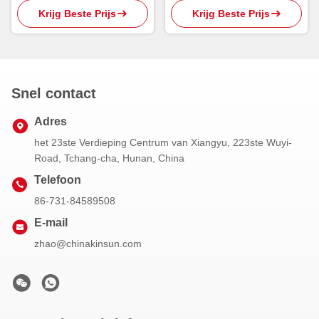
Krijg Beste Prijs
Krijg Beste Prijs
108-11-2 van 800kg MIBC
Snel contact
Adres
het 23ste Verdieping Centrum van Xiangyu, 223ste Wuyi-
Road, Tchang-cha, Hunan, China
Telefoon
86-731-84589508
E-mail
zhao@chinakinsun.com