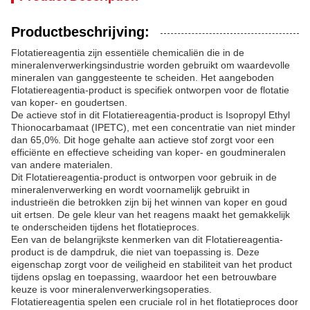
Productbeschrijving:
Flotatiereagentia zijn essentiële chemicaliën die in de
mineralenverwerkingsindustrie worden gebruikt om waardevolle
mineralen van ganggesteente te scheiden. Het aangeboden
Flotatiereagentia-product is specifiek ontworpen voor de flotatie
van koper- en goudertsen.
De actieve stof in dit Flotatiereagentia-product is Isopropyl Ethyl
Thionocarbamaat (IPETC), met een concentratie van niet minder
dan 65,0%. Dit hoge gehalte aan actieve stof zorgt voor een
efficiënte en effectieve scheiding van koper- en goudmineralen
van andere materialen.
Dit Flotatiereagentia-product is ontworpen voor gebruik in de
mineralenverwerking en wordt voornamelijk gebruikt in
industrieën die betrokken zijn bij het winnen van koper en goud
uit ertsen. De gele kleur van het reagens maakt het gemakkelijk
te onderscheiden tijdens het flotatieproces.
Een van de belangrijkste kenmerken van dit Flotatiereagentia-
product is de dampdruk, die niet van toepassing is. Deze
eigenschap zorgt voor de veiligheid en stabiliteit van het product
tijdens opslag en toepassing, waardoor het een betrouwbare
keuze is voor mineralenverwerkingsoperaties.
Flotatiereagentia spelen een cruciale rol in het flotatieproces door