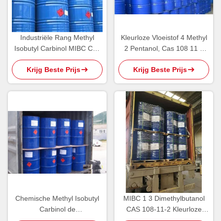
Industriële Rang Methyl
Kleurloze Vloeistof 4 Methyl
Isobutyl Carbinol MIBC Cas
2 Pentanol, Cas 108 11 2
108 11 2 Milde Alcoholgeur
Chemische Producten
Krijg Beste Prijs
Krijg Beste Prijs
Chemische Methyl Isobutyl
MIBC 1 3 Dimethylbutanol
Carbinol de
CAS 108-11-2 Kleurloze
Oprichtingsreagentia CAS
Vloeistof