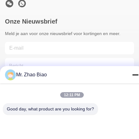
Onze Nieuwsbrief
Meld je aan voor onze nieuwsbrief voor kortingen en meer.
Mr. Zhao Biao
12:11 PM
Neem Contact Met Ons Op
Good day, what product are you looking for?
Privacybeleid
|
Sitemap
| China Goede kwaliteit
Oprichtingsreagentia Leverancier. Copyright © 2021-2025 CHINA