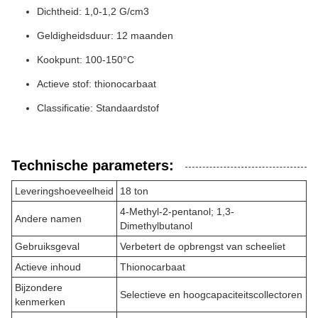
Dichtheid: 1,0-1,2 G/cm3
Geldigheidsduur: 12 maanden
Kookpunt: 100-150°C
Actieve stof: thionocarbaat
Classificatie: Standaardstof
Technische parameters:
Leveringshoeveelheid
18 ton
4-Methyl-2-pentanol; 1,3-
Andere namen
Dimethylbutanol
Gebruiksgeval
Verbetert de opbrengst van scheeliet
Actieve inhoud
Thionocarbaat
Bijzondere
Selectieve en hoogcapaciteitscollectoren
kenmerken