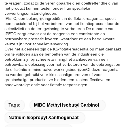
te vragen, zodat zij de verenigbaarheid en doeltreffendheid van
het product kunnen testen onder hun specifieke
verwerkingsomstandigheden.
IPETC, een belangrijk ingrediënt in de flotatiereagentia, speelt
een cruciale rol bij het verbeteren van het flotatieproces door de
selectiviteit en de terugwinning te verbeteren.De opname van
IPETC zorgt ervoor dat de reagentia een consistente en
betrouwbare prestatie leveren, waardoor ze een betrouwbare
keuze zijn voor scheelietverwerking.
Over het algemeen zijn de KS-flotatiereagentia op maat gemaakt
om te voldoen aan de behoeften van de industrieën die
betrokken zijn bij scheelietwinning.het aanbieden van een
betrouwbare oplossing voor het verbeteren van de opbrengst en
de efficiëntie in mineraalverwerkingsbedrijvenOf deze reagentia
nu worden gebruikt voor kleinschalige proeven of voor
grootschalige productie, ze bieden een kosteneffectieve en
hoogwaardige optie voor flotatie toepassingen.
Tags:
MIBC Methyl Isobutyl Carbinol
Natrium Isopropyl Xanthogenaat