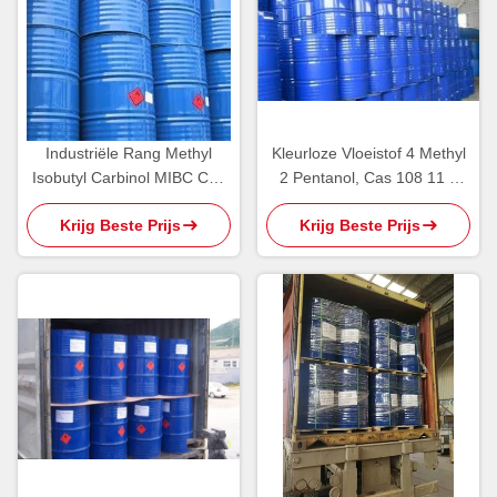
Industriële Rang Methyl
Kleurloze Vloeistof 4 Methyl
Isobutyl Carbinol MIBC Cas
2 Pentanol, Cas 108 11 2
108 11 2 Milde Alcoholgeur
Chemische Producten
Krijg Beste Prijs
Krijg Beste Prijs