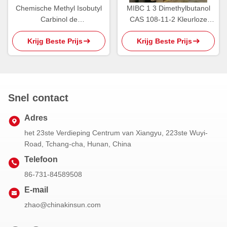
Chemische Methyl Isobutyl
MIBC 1 3 Dimethylbutanol
Carbinol de
CAS 108-11-2 Kleurloze
Oprichtingsreagentia CAS
Vloeistof
Krijg Beste Prijs
Krijg Beste Prijs
108-11-2 van 800kg MIBC
Snel contact
Adres
het 23ste Verdieping Centrum van Xiangyu, 223ste Wuyi-
Road, Tchang-cha, Hunan, China
Telefoon
86-731-84589508
E-mail
zhao@chinakinsun.com