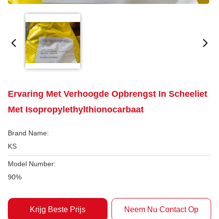
Ervaring Met Verhoogde Opbrengst In Scheeliet
Met Isopropylethylthionocarbaat
Brand Name:
KS
Model Number:
90%
Krijg Beste Prijs
Neem Nu Contact Op