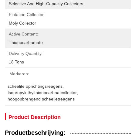
Selective And High-Capacity Collectors
Flotation Collector:
Moly Collector
Active Content:
Thionocarbamate
Delivery Quantity:
18 Tons
Markeren:
scheelite oprichtingsreagens
, 
Isopropylethylthionocarbaatcollector
, 
hoogopbrengend scheelietreagens
Product Description
Productbeschrijving: