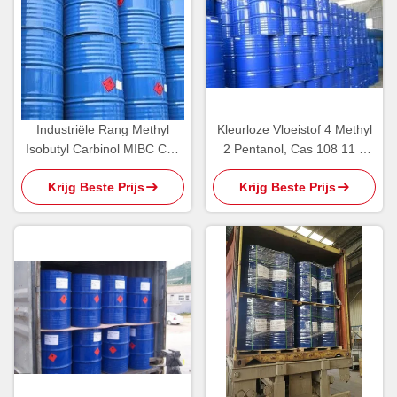
Industriële Rang Methyl
Kleurloze Vloeistof 4 Methyl
Isobutyl Carbinol MIBC Cas
2 Pentanol, Cas 108 11 2
108 11 2 Milde Alcoholgeur
Chemische Producten
Krijg Beste Prijs
Krijg Beste Prijs