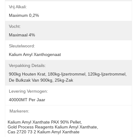
Vrij Alkali:
Maximum 0,2%
Vocht:
Maximaal 4%
Sleutelwoord:
Kalium Amyl Xanthogenaat
Verpakking Details:
900kg Houten Krat, 180kg-Ijzertrommel, 120kg-Ijzertrommel, 
De Bulkzak Van 900kg, 25kg-Zak
Levering Vermogen:
40000MT Per Jaar
Markeren:
Kalium Amyl Xanthate PAX 90% Pellet
, 
Gold Process Reagents Kalium Amyl Xanthate
, 
Cas 2720 73 2 Kalium Amyl Xanthate