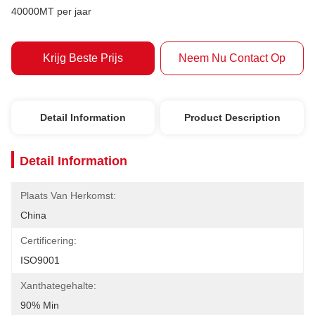
40000MT per jaar
Krijg Beste Prijs
Neem Nu Contact Op
Detail Information
Product Description
Detail Information
Plaats Van Herkomst:
China
Certificering:
ISO9001
Xanthategehalte:
90% Min