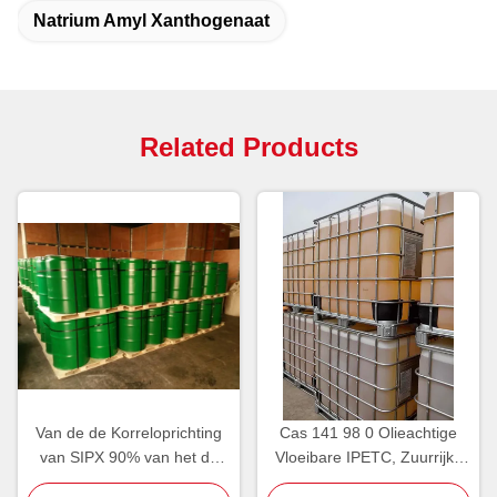
Natrium Amyl Xanthogenaat
Related Products
Van de de Korreloprichting
Cas 141 98 0 Olieachtige
van SIPX 90% van het de
Vloeibare IPETC, Zuurrijke
Reagentianatrium Isopropyl
Isopropyl