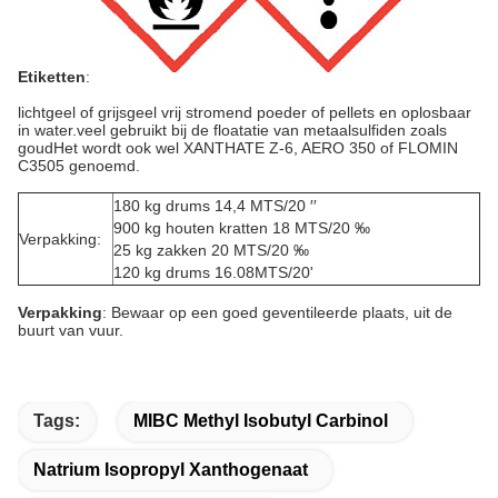
Etiketten
:
lichtgeel of grijsgeel vrij stromend poeder of pellets en oplosbaar
in water.veel gebruikt bij de floatatie van metaalsulfiden zoals
goudHet wordt ook wel XANTHATE Z-6, AERO 350 of FLOMIN
C3505 genoemd.
180 kg drums 14,4 MTS/20 ′′
900 kg houten kratten 18 MTS/20 ‰
Verpakking:
25 kg zakken 20 MTS/20 ‰
120 kg drums 16.08MTS/20'
Verpakking
: Bewaar op een goed geventileerde plaats, uit de
buurt van vuur.
Tags:
MIBC Methyl Isobutyl Carbinol
Natrium Isopropyl Xanthogenaat