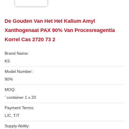
De Gouden Van Het Het Kalium Amyl
Xanthogenaat PAX 90% Van Procesreagentia
Korrel Cas 2720 73 2
Brand Name:
KS
Model Number:
90%
MOQ:
' container 1 x 20
Payment Terms:
L/C, T/T
Supply Ability: