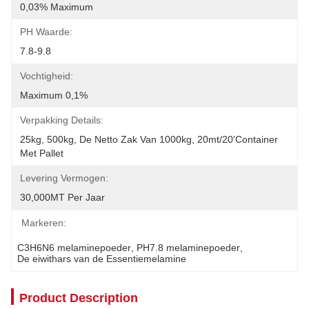
0,03% Maximum
PH Waarde:
7.8-9.8
Vochtigheid:
Maximum 0,1%
Verpakking Details:
25kg, 500kg, De Netto Zak Van 1000kg, 20mt/20'container 
Met Pallet
Levering Vermogen:
30,000MT Per Jaar
Markeren:
C3H6N6 melaminepoeder
, 
PH7.8 melaminepoeder
, 
De eiwithars van de Essentiemelamine
Product Description