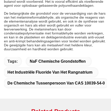
butanol wordt voorbereid. Het is vooral efficiënt als nivellerende
agent voor oplosbaar-gebaseerde polyurethaandeklagen.
De belangrijkste die grondstof voor de vervaardiging van de hars
van het melamineformaldehyde, als organische die reagens van
de elementenanalyse wordt gebruikt, en ook in de synthese van
organisch en hars als elixir wordt gebruikt en vuller voor
leerverwerking. De melaminehars kan door
condensatiepolymerisatie met formaldehyde worden verkregen,
en kan in de plastieken en deklagenindustrie evenals anti-vouwt
en anti-krimpt behandelingsagenten voor textiel worden gebruikt.
De gewijzigde hars kan als metaalverf met heldere kleur,
duurzaamheid en hardheid worden gebruikt.
Tags:
NaF Chemische Grondstoffen
Het Industriële Fluoride Van Het Rangnatrium
De Chemische Tussenpersoon Van CAS 10039-54-0